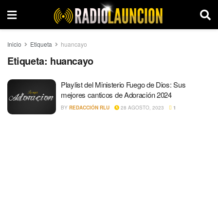
Inicio
Etiqueta
huancayo
Etiqueta:
huancayo
Playlist del Ministerio Fuego de Dios: Sus
mejores canticos de Adoración 2024
BY
REDACCIÓN RLU
28 AGOSTO, 2023
1