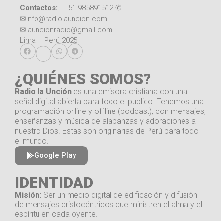
Contactos:
+51 985891512 ✆
✉
Info@radiolauncion.com
✉
launcionradio@gmail.com
Lima – Perú 2025
¿QUIÉNES SOMOS?
Radio la Unción
es una emisora cristiana con una
señal digital abierta para todo el publico. Tenemos una
programación online y offline (podcast), con mensajes,
enseñanzas y música de alabanzas y adoraciones a
nuestro Dios. Estas son originarias de Perú para todo
el mundo.
Google Play
IDENTIDAD
Misión:
Ser un medio digital de edificación y difusión
de mensajes cristocéntricos que ministren el alma y el
espíritu en cada oyente.