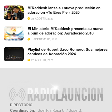
M’Kaddesh lanza su nueva producción en
adoracion «Tu Eres Fiel» 2020
28 AGOSTO, 2023
El Ministerio M’Kaddesh presenta su nuevo
album de adoración: Agradecido 2018
1 SEPTIEMBRE, 2023
Playlist de Hubert Uzco Romero: Sus mejores
canticos de Adoración 2024
28 AGOSTO, 2023
DIRECTORIO
Coordinación:
Joel P. / Rosa C. / Jose G.