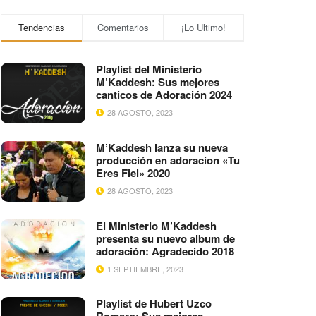
Tendencias
Comentarios
¡Lo Ultimo!
Playlist del Ministerio
M’Kaddesh: Sus mejores
canticos de Adoración 2024
28 AGOSTO, 2023
M’Kaddesh lanza su nueva
producción en adoracion «Tu
Eres Fiel» 2020
28 AGOSTO, 2023
El Ministerio M’Kaddesh
presenta su nuevo album de
adoración: Agradecido 2018
1 SEPTIEMBRE, 2023
Playlist de Hubert Uzco