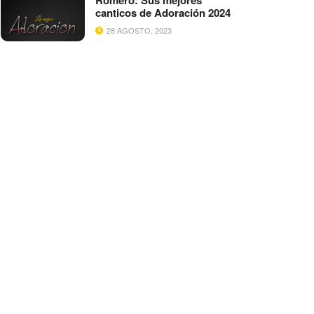
Romero: Sus mejores
canticos de Adoración 2024
28 AGOSTO, 2023