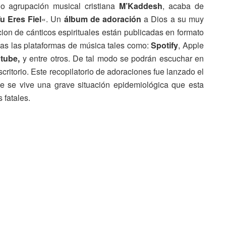
 o agrupación musical cristiana
M’Kaddesh
, acaba de
u Eres Fiel
«. Un
álbum de adoración
a Dios a su muy
cion de cánticos espirituales están publicadas en formato
das las plataformas de música tales como:
Spotify
, Apple
tube,
y entre otros. De tal modo se podrán escuchar en
scritorio. Este recopilatorio de adoraciones fue lanzado el
e se vive una grave situación epidemiológica que esta
 fatales.