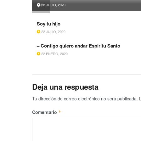
22 JULIO, 2020
Soy tu hijo
22 JULIO, 2020
– Contigo quiero andar Espiritu Santo
22 ENERO, 2020
Deja una respuesta
Tu dirección de correo electrónico no será publicada.
Comentario
*