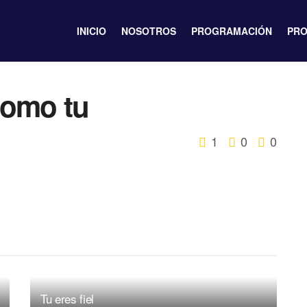
INICIO
NOSOTROS
PROGRAMACIÓN
PRO
como tu
1
0
0
Tu eres fiel