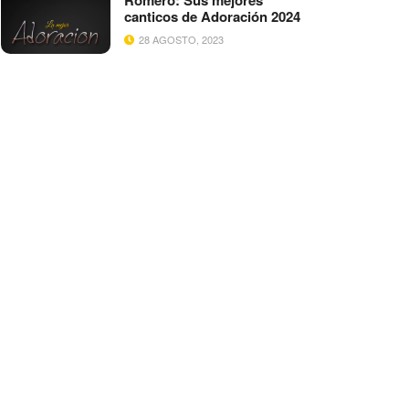
Romero: Sus mejores
canticos de Adoración 2024
28 AGOSTO, 2023