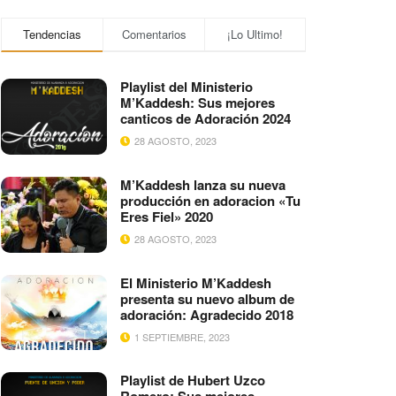
Tendencias
Comentarios
¡Lo Ultimo!
Playlist del Ministerio
M’Kaddesh: Sus mejores
canticos de Adoración 2024
28 AGOSTO, 2023
M’Kaddesh lanza su nueva
producción en adoracion «Tu
Eres Fiel» 2020
28 AGOSTO, 2023
El Ministerio M’Kaddesh
presenta su nuevo album de
adoración: Agradecido 2018
1 SEPTIEMBRE, 2023
Playlist de Hubert Uzco