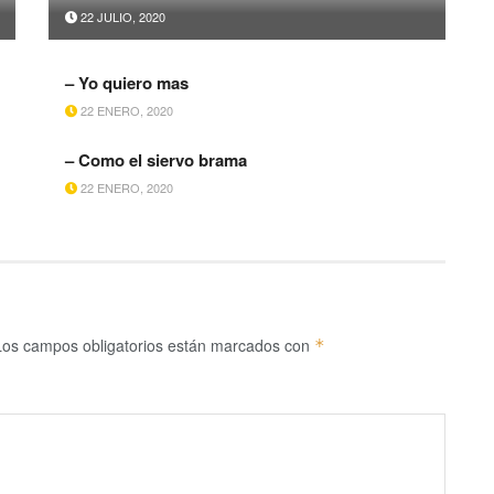
22 JULIO, 2020
– Yo quiero mas
22 ENERO, 2020
– Como el siervo brama
22 ENERO, 2020
Los campos obligatorios están marcados con
*