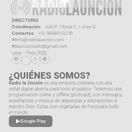
DIRECTORIO
Coordinación:
Joel P. / Rosa C. / Jose G.
Contactos:
+51 985891512 ✆
✉
Info@radiolauncion.com
✉
launcionradio@gmail.com
Lima – Perú 2025
¿QUIÉNES SOMOS?
Radio la Unción
es una emisora cristiana con una
señal digital abierta para todo el publico. Tenemos una
programación online y offline (podcast), con mensajes,
enseñanzas y música de alabanzas y adoraciones a
nuestro Dios. Estas son originarias de Perú para todo
el mundo.
Google Play