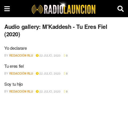
Audio gallery:
M'Kaddesh - Tu Eres Fiel
(2020)
Yo declarare
BY
REDACCIÓN RLU
22 JULIO, 2020
0
Tu eres fiel
BY
REDACCIÓN RLU
22 JULIO, 2020
0
Soy tu hijo
BY
REDACCIÓN RLU
22 JULIO, 2020
0